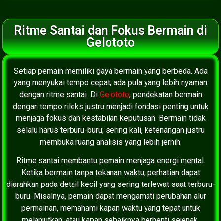
Ritme Santai dan Fokus Bermain di
Gelototo
Setiap pemain memiliki gaya bermain yang berbeda. Ada
yang menyukai tempo cepat, ada pula yang lebih nyaman
dengan ritme santai. Di
Gelototo
, pendekatan bermain
dengan tempo rileks justru menjadi fondasi penting untuk
menjaga fokus dan kestabilan keputusan. Bermain tidak
selalu harus terburu-buru; sering kali, ketenangan justru
membuka ruang analisis yang lebih jernih.
Ritme santai membantu pemain menjaga energi mental.
Ketika bermain tanpa tekanan waktu, perhatian dapat
diarahkan pada detail kecil yang sering terlewat saat terburu-
buru. Misalnya, pemain dapat mengamati perubahan alur
permainan, memahami kapan waktu yang tepat untuk
melanjutkan, atau kapan sebaiknya berhenti sejenak.