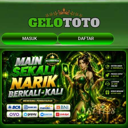
MASUK
DAFTAR