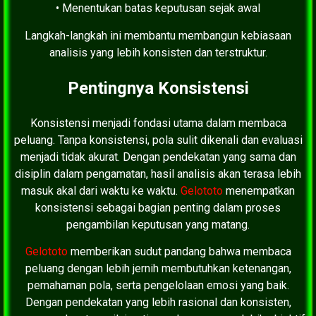
• Menentukan batas keputusan sejak awal
Langkah-langkah ini membantu membangun kebiasaan
analisis yang lebih konsisten dan terstruktur.
Pentingnya Konsistensi
Konsistensi menjadi fondasi utama dalam membaca
peluang. Tanpa konsistensi, pola sulit dikenali dan evaluasi
menjadi tidak akurat. Dengan pendekatan yang sama dan
disiplin dalam pengamatan, hasil analisis akan terasa lebih
masuk akal dari waktu ke waktu.
Gelototo
menempatkan
konsistensi sebagai bagian penting dalam proses
pengambilan keputusan yang matang.
Gelototo
memberikan sudut pandang bahwa membaca
peluang dengan lebih jernih membutuhkan ketenangan,
pemahaman pola, serta pengelolaan emosi yang baik.
Dengan pendekatan yang lebih rasional dan konsisten,