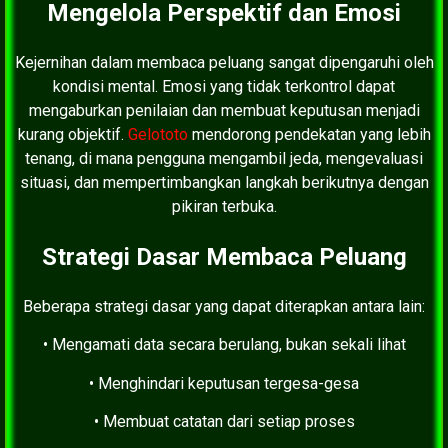
Mengelola Perspektif dan Emosi
Kejernihan dalam membaca peluang sangat dipengaruhi oleh
kondisi mental. Emosi yang tidak terkontrol dapat
mengaburkan penilaian dan membuat keputusan menjadi
kurang objektif.
Gelototo
mendorong pendekatan yang lebih
tenang, di mana pengguna mengambil jeda, mengevaluasi
situasi, dan mempertimbangkan langkah berikutnya dengan
pikiran terbuka.
Strategi Dasar Membaca Peluang
Beberapa strategi dasar yang dapat diterapkan antara lain:
• Mengamati data secara berulang, bukan sekali lihat
• Menghindari keputusan tergesa-gesa
• Membuat catatan dari setiap proses